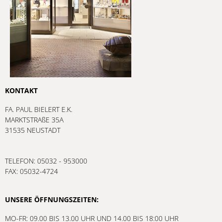
KONTAKT
FA. PAUL BIELERT E.K.
MARKTSTRAßE 35A
31535 NEUSTADT
TELEFON: 05032 - 953000
FAX: 05032-4724
UNSERE ÖFFNUNGSZEITEN:
MO-FR: 09.00 BIS 13.00 UHR UND 14.00 BIS 18:00 UHR