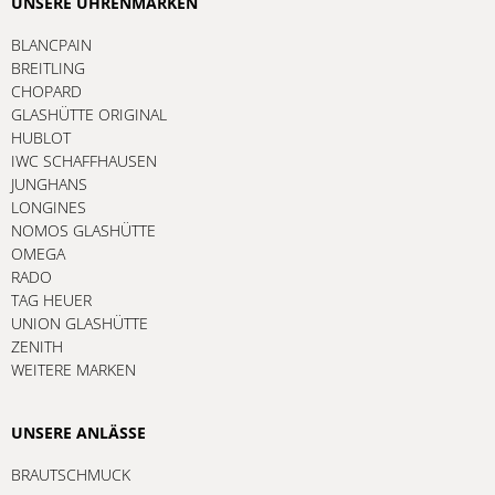
UNSERE UHRENMARKEN
BLANCPAIN
BREITLING
CHOPARD
GLASHÜTTE ORIGINAL
HUBLOT
IWC SCHAFFHAUSEN
JUNGHANS
LONGINES
NOMOS GLASHÜTTE
OMEGA
RADO
TAG HEUER
UNION GLASHÜTTE
ZENITH
WEITERE MARKEN
UNSERE ANLÄSSE
BRAUTSCHMUCK