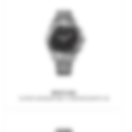
BREITLING
SUPER AVENGER B01 CHRONOGRAPH 46