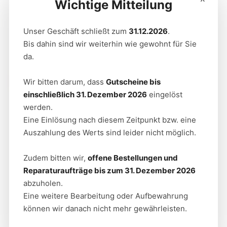
Wichtige Mitteilung
Unser Geschäft schließt zum
31.12.2026
.
BREITLING
Bis dahin sind wir weiterhin wie gewohnt für Sie
AVENGER B01 CHRONOGRAPH 44 NIGHT
da.
MISSION USN BLOODHOUNDS
Wir bitten darum, dass
Gutscheine bis
einschließlich 31. Dezember 2026
eingelöst
werden.
Eine Einlösung nach diesem Zeitpunkt bzw. eine
Auszahlung des Werts sind leider nicht möglich.
Zudem bitten wir,
offene Bestellungen und
Reparaturaufträge bis zum 31. Dezember 2026
abzuholen.
Eine weitere Bearbeitung oder Aufbewahrung
können wir danach nicht mehr gewährleisten.