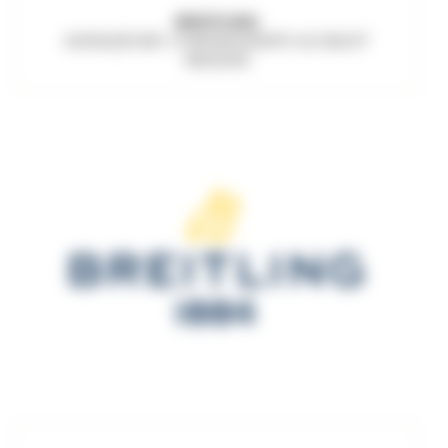
BREITLING
AVENGER B01 CHRONOGRAPH 42 NIGHT
MISSION