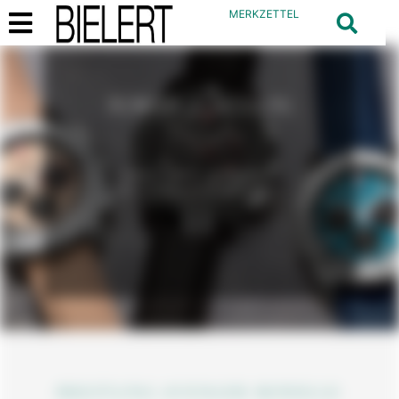
MERKZETTEL
POWER & ACTION
BREITLING AVENGER
BEI JUWELIER BIELERT
BREITLING AVENGER MODELLE