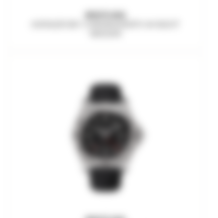
BREITLING
AVENGER B01 CHRONOGRAPH 44 NIGHT
MISSION