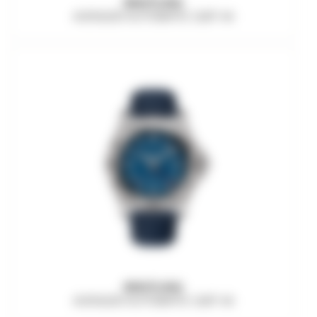
BREITLING
AVENGER AUTOMATIC GMT 44
BREITLING
AVENGER AUTOMATIC GMT 44