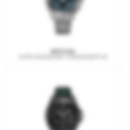
BREITLING
SUPER AVENGER B01 CHRONOGRAPH 46