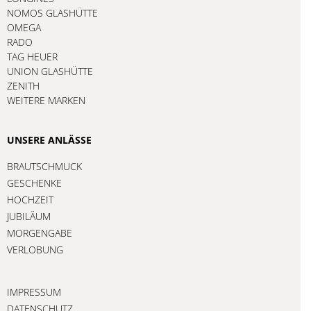
NOMOS GLASHÜTTE
OMEGA
RADO
TAG HEUER
UNION GLASHÜTTE
ZENITH
WEITERE MARKEN
UNSERE ANLÄSSE
BRAUTSCHMUCK
GESCHENKE
HOCHZEIT
JUBILÄUM
MORGENGABE
VERLOBUNG
IMPRESSUM
DATENSCHUTZ