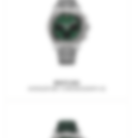
BREITLING
AVENGER B01 CHRONOGRAPH 42