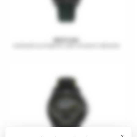
BREITLING
AVENGER AUTOMATIC GMT 44 NIGHT MISSION
x