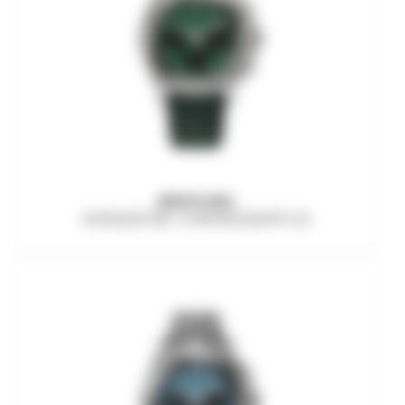
BREITLING
AVENGER B01 CHRONOGRAPH 42