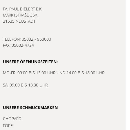
FA. PAUL BIELERT E.K.
MARKTSTRAßE 35A
31535 NEUSTADT
TELEFON: 05032 - 953000
FAX: 05032-4724
UNSERE ÖFFNUNGSZEITEN:
MO-FR: 09.00 BIS 13.00 UHR UND 14.00 BIS 18:00 UHR
SA: 09.00 BIS 13.30 UHR
UNSERE SCHMUCKMARKEN
CHOPARD
FOPE