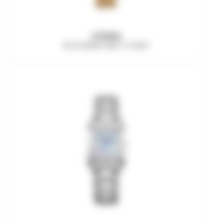
CITIZEN
ECO-DRIVE EM1113-82Y