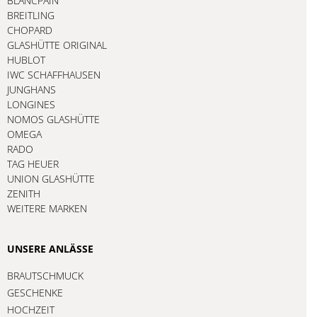
BLANCPAIN
BREITLING
CHOPARD
GLASHÜTTE ORIGINAL
HUBLOT
IWC SCHAFFHAUSEN
JUNGHANS
LONGINES
NOMOS GLASHÜTTE
OMEGA
RADO
TAG HEUER
UNION GLASHÜTTE
ZENITH
WEITERE MARKEN
UNSERE ANLÄSSE
BRAUTSCHMUCK
GESCHENKE
HOCHZEIT