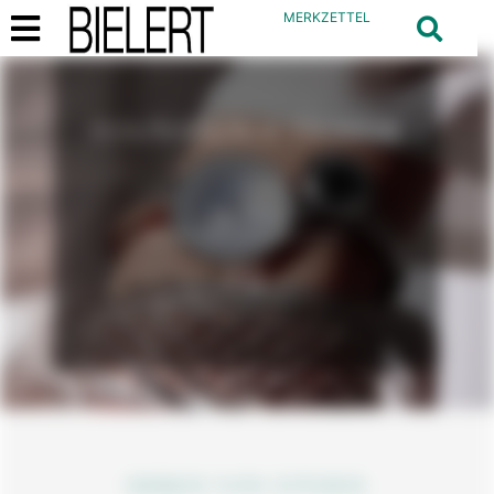
MERKZETTEL
INNOVATION & TECHNIK
CITIZEN
BEI JUWELIER BIELERT
UHREN VON CITIZEN