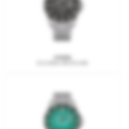
CITIZEN
ECO-DRIVE AW1816-89E