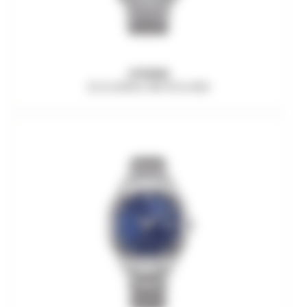
CITIZEN
ECO-DRIVE AW1816-89X