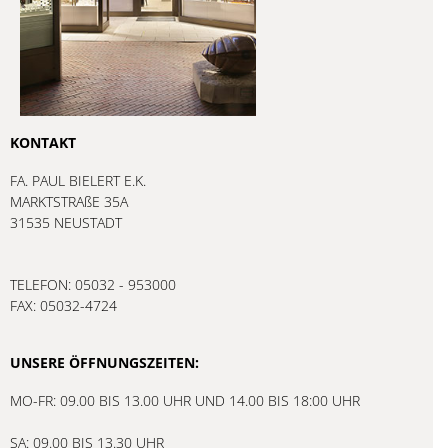
KONTAKT
FA. PAUL BIELERT E.K.
MARKTSTRAßE 35A
31535 NEUSTADT
TELEFON: 05032 - 953000
FAX: 05032-4724
UNSERE ÖFFNUNGSZEITEN:
MO-FR: 09.00 BIS 13.00 UHR UND 14.00 BIS 18:00 UHR
SA: 09.00 BIS 13.30 UHR