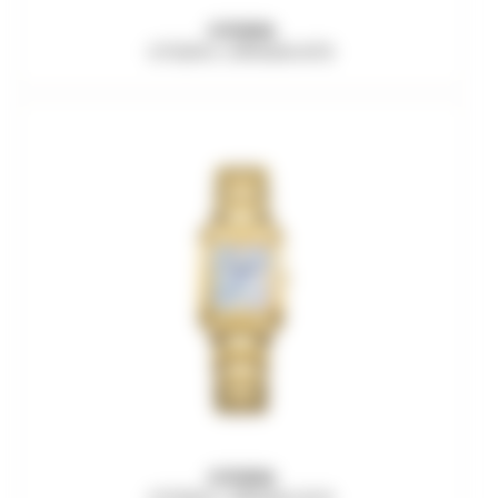
CITIZEN
CITIZEN L EW5600-87D
CITIZEN