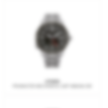
CITIZEN
PROMASTER MECHANICAL GMT NB6046-59E