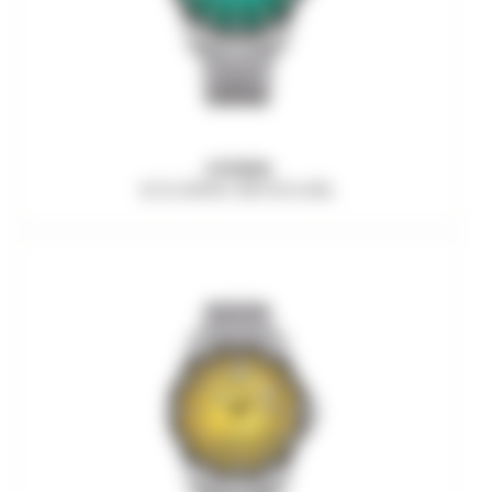
CITIZEN
ECO-DRIVE AW1816-89L