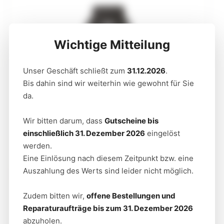
x
Wichtige Mitteilung
Unser Geschäft schließt zum
31.12.2026
.
Bis dahin sind wir weiterhin wie gewohnt für Sie
da.
Wir bitten darum, dass
Gutscheine bis
einschließlich 31. Dezember 2026
eingelöst
CITIZEN
werden.
ECO-DRIVE AT2567-18L
Eine Einlösung nach diesem Zeitpunkt bzw. eine
Auszahlung des Werts sind leider nicht möglich.
Zudem bitten wir,
offene Bestellungen und
Reparaturaufträge bis zum 31. Dezember 2026
abzuholen.