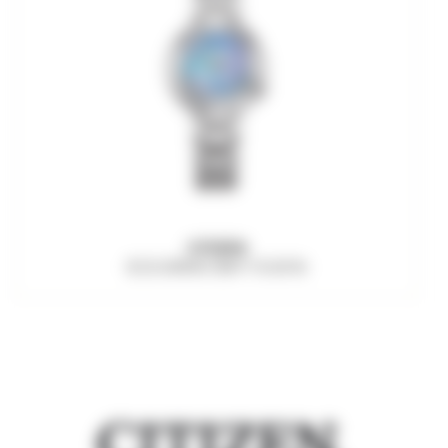
CITIZEN
ECO-DRIVE EM1110-81N