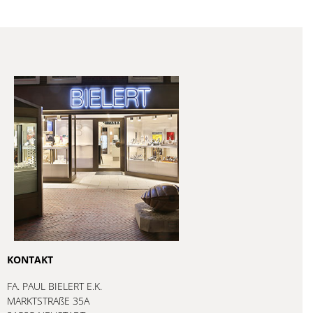
KONTAKT
FA. PAUL BIELERT E.K.
MARKTSTRAßE 35A