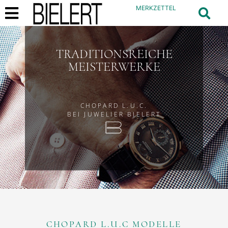
MERKZETTEL
TRADITIONSREICHE
MEISTERWERKE
CHOPARD L.U.C.
BEI JUWELIER BIELERT
CHOPARD L.U.C MODELLE