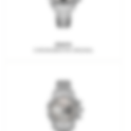
ZENITH
CHRONOMASTER ORIGINAL