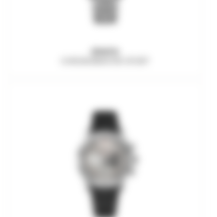
ZENITH
CHRONOMASTER SPORT