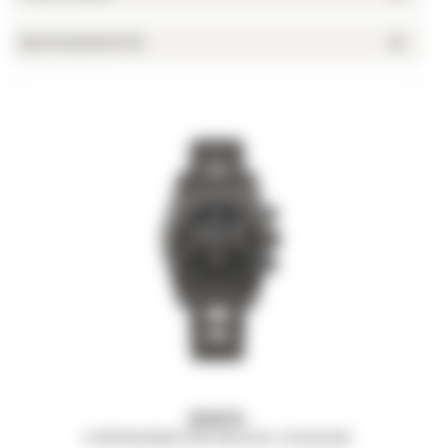
BESONDERHEITEN
ZENITH
CHRONOMASTER REVIVAL SHADOW