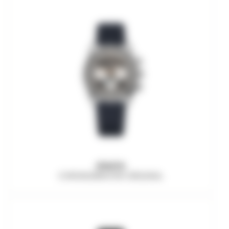
ZENITH
CHRONOMASTER ORIGINAL