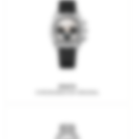
ZENITH
CHRONOMASTER ORIGINAL