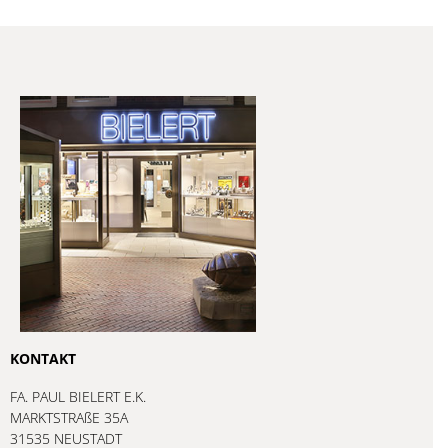
KONTAKT
FA. PAUL BIELERT E.K.
MARKTSTRAßE 35A
31535 NEUSTADT