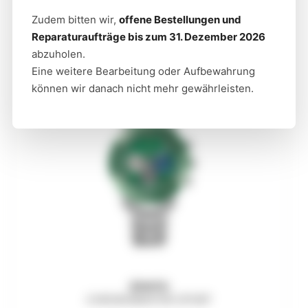
ZENITH
Zudem bitten wir,
offene Bestellungen und
CHRONOMASTER ORIGINAL
Reparaturaufträge bis zum 31. Dezember 2026
abzuholen.
Eine weitere Bearbeitung oder Aufbewahrung
können wir danach nicht mehr gewährleisten.
ZENITH
CHRONOMASTER SPORT