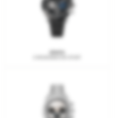
ZENITH
CHRONOMASTER SPORT