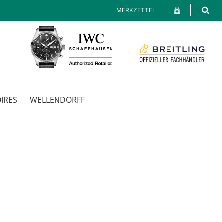
MERKZETTEL
RES
WELLENDORFF