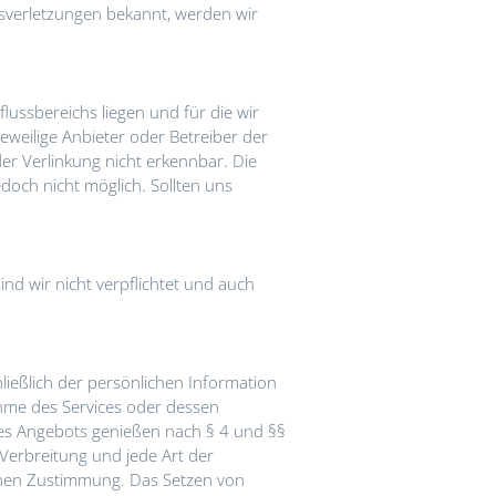
tsverletzungen bekannt, werden wir
lussbereichs liegen und für die wir
eweilige Anbieter oder Betreiber der
der Verlinkung nicht erkennbar. Die
edoch nicht möglich. Sollten uns
nd wir nicht verpflichtet und auch
ließlich der persönlichen Information
ahme des Services oder dessen
eses Angebots genießen nach § 4 und §§
 Verbreitung und jede Art der
chen Zustimmung. Das Setzen von