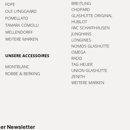
BREITLING
FOPE
CHOPARD
OLE LYNGGAARD
GLASHÜTTE ORIGINAL
POMELLATO
HUBLOT
TAMARA COMOLLI
IWC SCHAFFHAUSEN
WELLENDORFF
JUNGHANS
WEITERE MARKEN
LONGINES
NOMOS GLASHÜTTE
OMEGA
UNSERE ACCESSOIRES
RADO
TAG HEUER
MONTBLANC
UNION GLASHÜTTE
ROBBE & BERKING
ZENITH
WEITERE MARKEN
er Newsletter