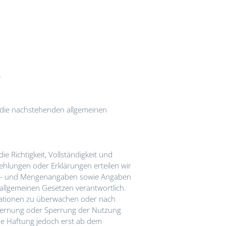
4
ie die nachstehenden allgemeinen
ie Richtigkeit, Vollständigkeit und
ehlungen oder Erklärungen erteilen wir
reis- und Mengenangaben sowie Angaben
n allgemeinen Gesetzen verantwortlich.
rmationen zu überwachen oder nach
ntfernung oder Sperrung der Nutzung
ne Haftung jedoch erst ab dem