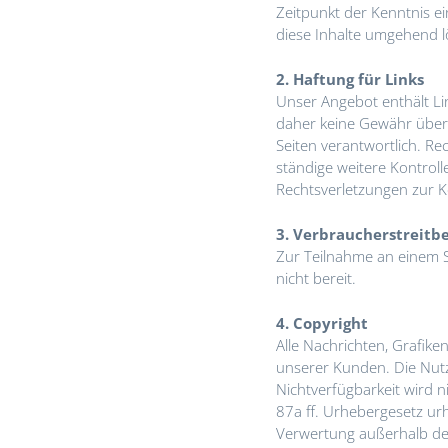
Zeitpunkt der Kenntnis e
diese Inhalte umgehend l
2. Haftung für Links
Unser Angebot enthält Lin
daher keine Gewähr überne
Seiten verantwortlich. Re
ständige weitere Kontroll
Rechtsverletzungen zur K
3. Verbraucherstreitb
Zur Teilnahme an einem St
nicht bereit.
4. Copyright
Alle Nachrichten, Grafik
unserer Kunden. Die Nutz
Nichtverfügbarkeit wird 
87a ff. Urhebergesetz urh
Unser Gesc
Verwertung außerhalb de