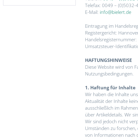
Telefax: 0049 – (0)5032
E-Mail:
info@bielert.de
Eintragung im Handelsreg
Registergericht: Hannove
Handelsregisternummer
Umsatzsteuer-Identifi
HAFTUNGSHINWEISE
Diese Website wird von Fa
Nutzungsbedingungen.
1. Haftung für Inhalte
Wir haben die Inhalte unse
Aktualität der Inhalte k
ausschließlich im Rahmen
über Artikeldetails. Wir 
Wir sind jedoch nicht ve
Umständen zu forschen, d
von Informationen nach d