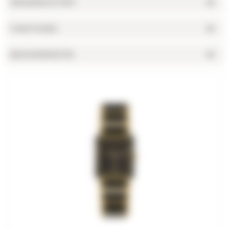
WASSERDICHTHEIT
FUNKTIONEN
BESONDERHEITEN