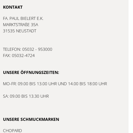
KONTAKT
FA. PAUL BIELERT E.K.
MARKTSTRAßE 35A
31535 NEUSTADT
TELEFON: 05032 - 953000
FAX: 05032-4724
UNSERE ÖFFNUNGSZEITEN:
MO-FR: 09.00 BIS 13.00 UHR UND 14.00 BIS 18:00 UHR
SA: 09.00 BIS 13.30 UHR
UNSERE SCHMUCKMARKEN
CHOPARD