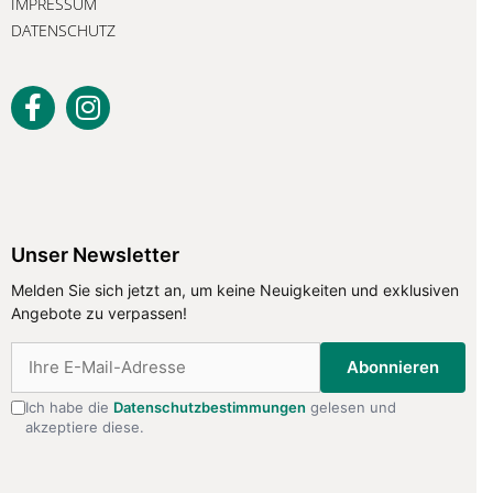
IMPRESSUM
DATENSCHUTZ
Unser Newsletter
Unser Newsletter
Melden Sie sich jetzt an, um keine
Neuigkeiten und exklusiven Angebote
Melden Sie sich jetzt an, um keine Neuigkeiten und exklusiven
zu verpassen!
Angebote zu verpassen!
Abonnieren
Abonnieren
Ich habe die
Datenschutzbestimmungen
gelesen und
akzeptiere diese.
Ich habe die
Datenschutzbestimmungen
gelesen
und akzeptiere diese.