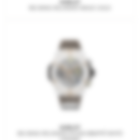
HUBLOT
BIG BANG RELOADED MAGIC GOLD
HUBLOT
BIG BANG RELOADED KYLIAN MBAPPÉ WHITE
CERAMIC