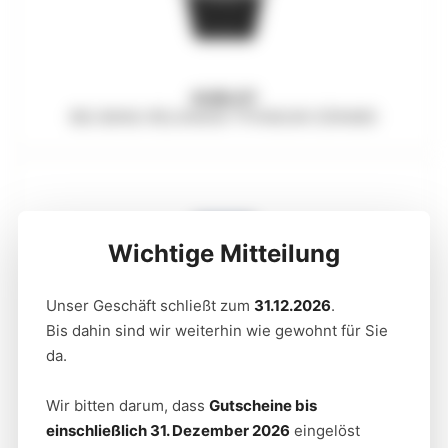
HUBLOT
BIG BANG RELOADED TITANIUM CERAMIC
x
Wichtige Mitteilung
Unser Geschäft schließt zum
31.12.2026
.
Bis dahin sind wir weiterhin wie gewohnt für Sie
da.
Wir bitten darum, dass
Gutscheine bis
einschließlich 31. Dezember 2026
eingelöst