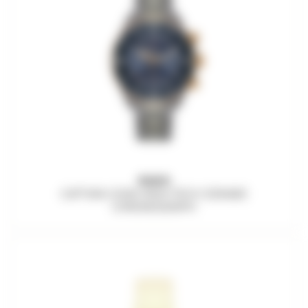
RADO
CAPTAIN COOK HIGH-TECH CERAMIC
CHRONOGRAPH