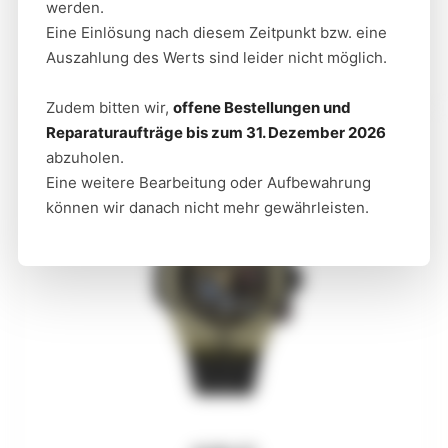
werden.
Eine Einlösung nach diesem Zeitpunkt bzw. eine
HUBLOT
Auszahlung des Werts sind leider nicht möglich.
BIG BANG RELOADED BLUE CERAMIC
Zudem bitten wir,
offene Bestellungen und
Reparaturaufträge bis zum 31. Dezember 2026
abzuholen.
Eine weitere Bearbeitung oder Aufbewahrung
können wir danach nicht mehr gewährleisten.