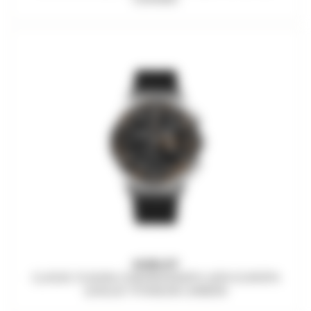
HUBLOT
CLASSIC FUSION CHRONOGRAPH UEFA EUROPA
LEAGUE TITANIUM CARBON