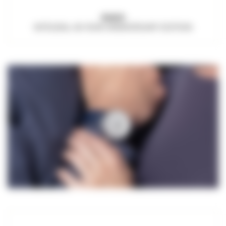
RADO
INTEGRAL 40-YEAR ANNIVERSARY EDITION