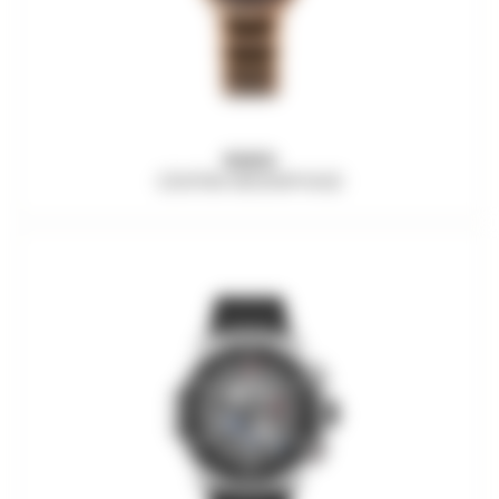
RADO
CENTRIX MOONPHASE