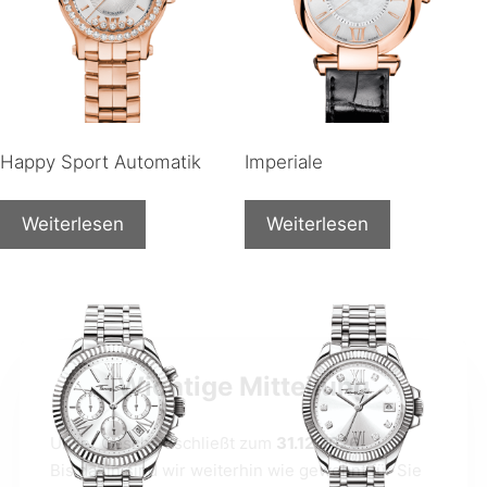
Happy Sport Automatik
Imperiale
Weiterlesen
Weiterlesen
Wichtige Mitteilung
Unser Geschäft schließt zum
31.12.2026
.
Bis dahin sind wir weiterhin wie gewohnt für Sie