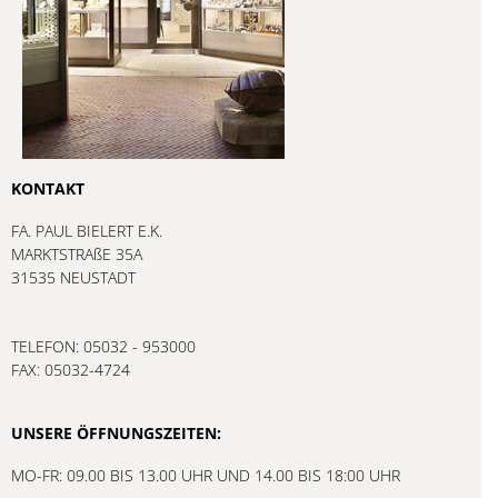
KONTAKT
FA. PAUL BIELERT E.K.
MARKTSTRAßE 35A
31535 NEUSTADT
TELEFON: 05032 - 953000
FAX: 05032-4724
UNSERE ÖFFNUNGSZEITEN:
MO-FR: 09.00 BIS 13.00 UHR UND 14.00 BIS 18:00 UHR