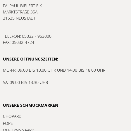
FA. PAUL BIELERT E.K.
MARKTSTRAßE 35A
31535 NEUSTADT
TELEFON: 05032 - 953000
FAX: 05032-4724
UNSERE ÖFFNUNGSZEITEN:
MO-FR: 09.00 BIS 13.00 UHR UND 14.00 BIS 18:00 UHR
SA: 09.00 BIS 13.30 UHR
UNSERE SCHMUCKMARKEN
CHOPARD
FOPE
OLE LYNGGAARD