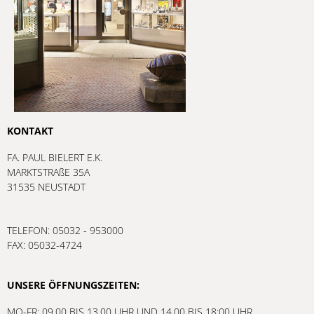
KONTAKT
FA. PAUL BIELERT E.K.
MARKTSTRAßE 35A
31535 NEUSTADT
TELEFON: 05032 - 953000
FAX: 05032-4724
UNSERE ÖFFNUNGSZEITEN:
MO-FR: 09.00 BIS 13.00 UHR UND 14.00 BIS 18:00 UHR