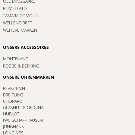
OLE LYNGGAARD
POMELLATO
TAMARA COMOLLI
WELLENDORFF
WEITERE MARKEN
UNSERE ACCESSOIRES
MONTBLANC
ROBBE & BERKING
UNSERE UHRENMARKEN
BLANCPAIN
BREITLING
CHOPARD
GLASHÜTTE ORIGINAL
HUBLOT
IWC SCHAFFHAUSEN
JUNGHANS
LONGINES