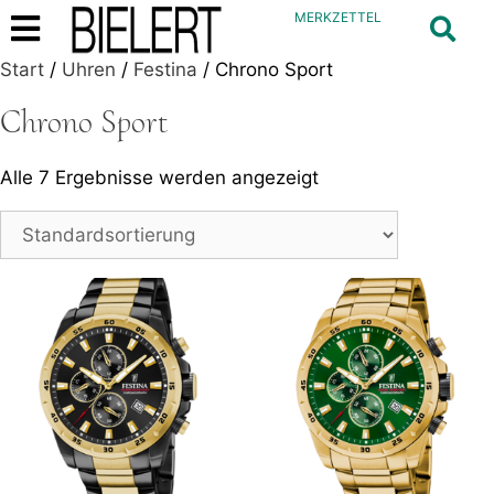
MERKZETTEL
Start
/
Uhren
/
Festina
/ Chrono Sport
Chrono Sport
Alle 7 Ergebnisse werden angezeigt