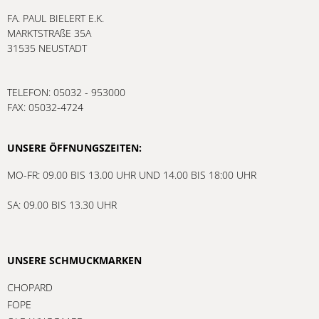
FA. PAUL BIELERT E.K.
MARKTSTRAßE 35A
31535 NEUSTADT
TELEFON: 05032 - 953000
FAX: 05032-4724
UNSERE ÖFFNUNGSZEITEN:
MO-FR: 09.00 BIS 13.00 UHR UND 14.00 BIS 18:00 UHR
SA: 09.00 BIS 13.30 UHR
UNSERE SCHMUCKMARKEN
CHOPARD
FOPE