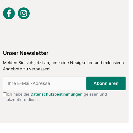
Unser Newsletter
Unser Newsletter
Melden Sie sich jetzt an, um keine Neuigkeiten und exklusiven
Melden Sie sich jetzt an, um keine
Angebote zu verpassen!
Neuigkeiten und exklusiven Angebote
zu verpassen!
Abonnieren
Ich habe die
Datenschutzbestimmungen
gelesen und
akzeptiere diese.
Abonnieren
Ich habe die
Datenschutzbestimmungen
gelesen
und akzeptiere diese.