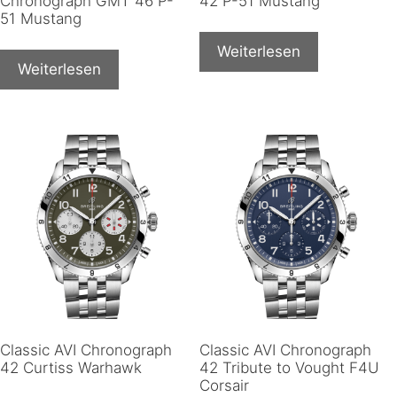
Chronograph GMT 46 P-
42 P-51 Mustang
51 Mustang
Weiterlesen
Weiterlesen
Classic AVI Chronograph
Classic AVI Chronograph
42 Curtiss Warhawk
42 Tribute to Vought F4U
Corsair