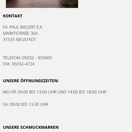
KONTAKT
FA. PAUL BIELERT E.K.
MARKTSTRAßE 35A
31535 NEUSTADT
TELEFON: 05032 - 953000
FAX: 05032-4724
UNSERE ÖFFNUNGSZEITEN:
MO-FR: 09.00 BIS 13.00 UHR UND 14.00 BIS 18:00 UHR
SA: 09.00 BIS 13.30 UHR
UNSERE SCHMUCKMARKEN