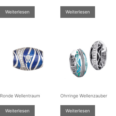
Weiterlesen
Weiterlesen
Ronde Wellentraum
Ohrringe Wellenzauber
Weiterlesen
Weiterlesen