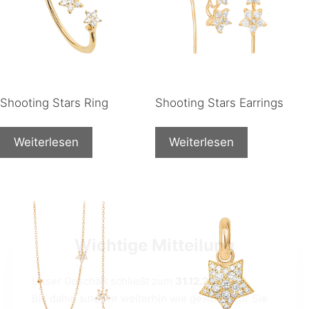
Shooting Stars Ring
Shooting Stars Earrings
Weiterlesen
Weiterlesen
Wichtige Mitteilung
Unser Geschäft schließt zum
31.12.2026
.
Bis dahin sind wir weiterhin wie gewohnt für Sie