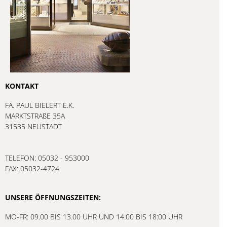
KONTAKT
FA. PAUL BIELERT E.K.
MARKTSTRAßE 35A
31535 NEUSTADT
TELEFON: 05032 - 953000
FAX: 05032-4724
UNSERE ÖFFNUNGSZEITEN:
MO-FR: 09.00 BIS 13.00 UHR UND 14.00 BIS 18:00 UHR