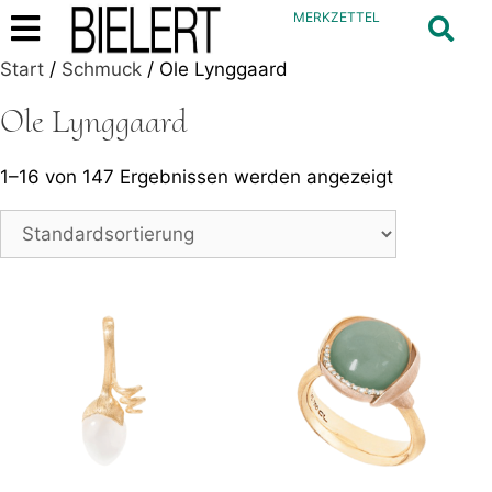
MERKZETTEL
Start
/
Schmuck
/ Ole Lynggaard
Ole Lynggaard
1–16 von 147 Ergebnissen werden angezeigt