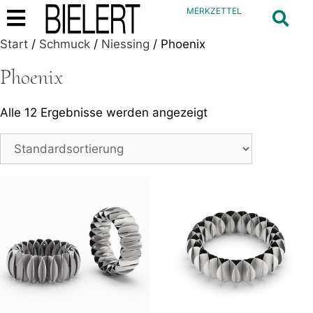
MERKZETTEL
Start
/
Schmuck
/
Niessing
/ Phoenix
Phoenix
Alle 12 Ergebnisse werden angezeigt