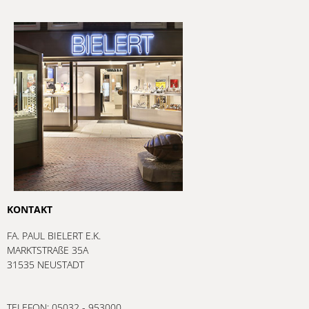
KONTAKT
FA. PAUL BIELERT E.K.
MARKTSTRAßE 35A
31535 NEUSTADT
TELEFON: 05032 - 953000