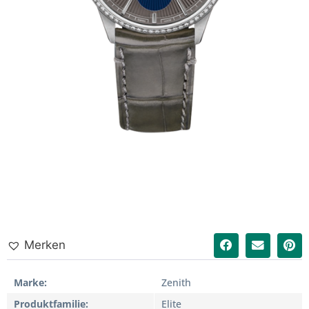
Merken
Marke
Zenith
Produktfamilie
Elite