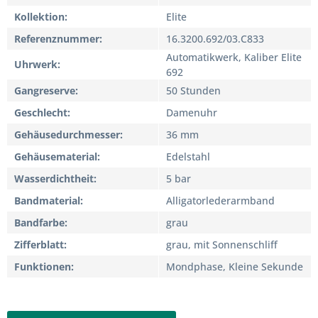
Kollektion
Elite
Referenznummer
16.3200.692/03.C833
Automatikwerk, Kaliber Elite
Uhrwerk
692
Gangreserve
50 Stunden
Geschlecht
Damenuhr
Gehäusedurchmesser
36 mm
Gehäusematerial
Edelstahl
Wasserdichtheit
5 bar
Bandmaterial
Alligatorlederarmband
Bandfarbe
grau
Zifferblatt
grau, mit Sonnenschliff
Funktionen
Mondphase, Kleine Sekunde