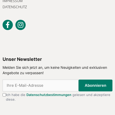
IMPRESSUM
DATENSCHUTZ
Unser Newsletter
Melden Sie sich jetzt an, um keine
Unser Newsletter
Neuigkeiten und exklusiven Angebote
Melden Sie sich jetzt an, um keine Neuigkeiten und exklusiven
zu verpassen!
Angebote zu verpassen!
Abonnieren
Abonnieren
Ich habe die
Datenschutzbestimmungen
gelesen und akzeptiere
diese.
Ich habe die
Datenschutzbestimmungen
gelesen
und akzeptiere diese.