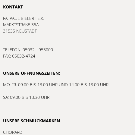
KONTAKT
FA. PAUL BIELERT E.K.
MARKTSTRAßE 35A
31535 NEUSTADT
TELEFON: 05032 - 953000
FAX: 05032-4724
UNSERE ÖFFNUNGSZEITEN:
MO-FR: 09.00 BIS 13.00 UHR UND 14.00 BIS 18:00 UHR
SA: 09.00 BIS 13.30 UHR
UNSERE SCHMUCKMARKEN
CHOPARD