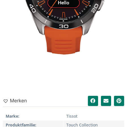
Merken
Marke
Tissot
Produktfamilie
Touch Collection