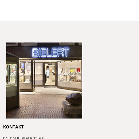
KONTAKT
FA. PAUL BIELERT E.K.