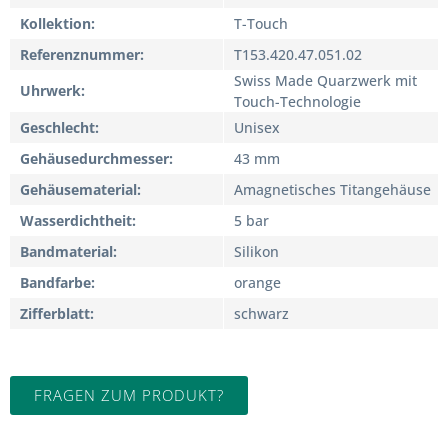
Kollektion
T-Touch
Referenznummer
T153.420.47.051.02
Swiss Made Quarzwerk mit
Uhrwerk
Touch-Technologie
Geschlecht
Unisex
Gehäusedurchmesser
43 mm
Gehäusematerial
Amagnetisches Titangehäuse
Wasserdichtheit
5 bar
Bandmaterial
Silikon
Bandfarbe
orange
Zifferblatt
schwarz
FRAGEN ZUM PRODUKT?