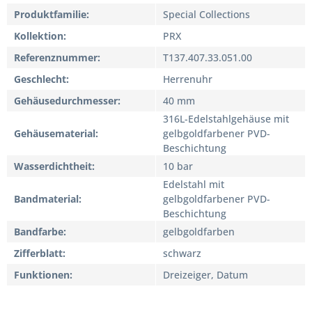
Produktfamilie
Special Collections
Kollektion
PRX
Referenznummer
T137.407.33.051.00
Geschlecht
Herrenuhr
Gehäusedurchmesser
40 mm
316L-Edelstahlgehäuse mit
Gehäusematerial
gelbgoldfarbener PVD-
Beschichtung
Wasserdichtheit
10 bar
Edelstahl mit
Bandmaterial
gelbgoldfarbener PVD-
Beschichtung
Bandfarbe
gelbgoldfarben
Zifferblatt
schwarz
Funktionen
Dreizeiger, Datum