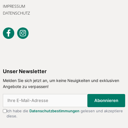
IMPRESSUM
DATENSCHUTZ
Unser Newsletter
Melden Sie sich jetzt an, um keine
Unser Newsletter
Neuigkeiten und exklusiven Angebote
Melden Sie sich jetzt an, um keine Neuigkeiten und exklusiven
zu verpassen!
Angebote zu verpassen!
Abonnieren
Abonnieren
Ich habe die
Datenschutzbestimmungen
gelesen und akzeptiere
diese.
Ich habe die
Datenschutzbestimmungen
gelesen