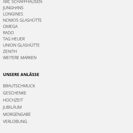
IWC SCHAFFHAUSEN
JUNGHANS
LONGINES
NOMOS GLASHÜTTE
OMEGA
RADO
TAG HEUER
UNION GLASHÜTTE
ZENITH
WEITERE MARKEN
UNSERE ANLÄSSE
BRAUTSCHMUCK
GESCHENKE
HOCHZEIT
JUBILÄUM
MORGENGABE
VERLOBUNG