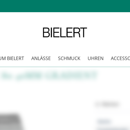
M BIELERT
ANLÄSSE
SCHMUCK
UHREN
ACCESSO
80 40MM GRADIENT
Merken
Marke