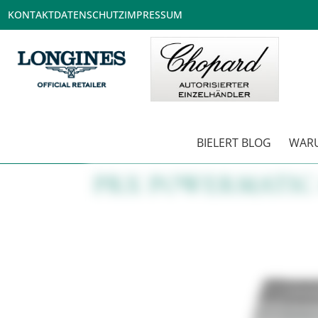
KONTAKT
DATENSCHUTZ
IMPRESSUM
BIELERT BLOG
WARU
PRX POWERMATIC 