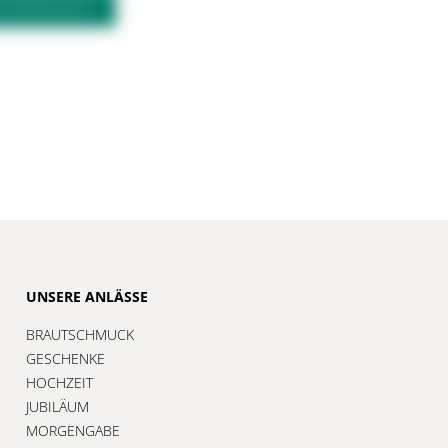
M PRODUKT?
UNSERE ANLÄSSE
BRAUTSCHMUCK
GESCHENKE
HOCHZEIT
JUBILÄUM
MORGENGABE