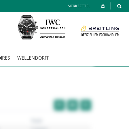
MERKZETTEL
IRES
WELLENDORFF
Tissot