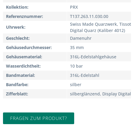
Kollektion
PRX
Referenznummer
T137.263.11.030.00
Swiss Made Quarzwerk, Tissot
Uhrwerk
Digital Quarz (Kaliber 4012)
Geschlecht
Damenuhr
Gehäusedurchmesser
35 mm
Gehäusematerial
316L-Edelstahlgehäuse
Wasserdichtheit
10 bar
Bandmaterial
316L-Edelstahl
Bandfarbe
silber
Zifferblatt
silberglänzend, Display Digital
FRAGEN ZUM PRODUKT?