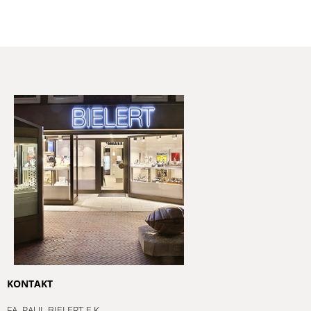
KONTAKT
FA. PAUL BIELERT E.K.