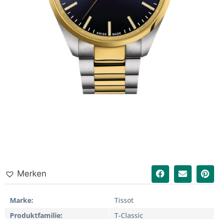
Merken
Marke
Tissot
Produktfamilie
T-Classic