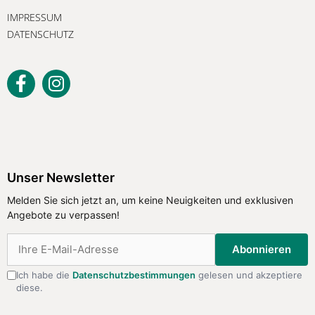
IMPRESSUM
DATENSCHUTZ
Unser Newsletter
Melden Sie sich jetzt an, um keine
Unser Newsletter
Neuigkeiten und exklusiven Angebote
Melden Sie sich jetzt an, um keine Neuigkeiten und exklusiven
zu verpassen!
Angebote zu verpassen!
Abonnieren
Abonnieren
Ich habe die
Datenschutzbestimmungen
gelesen und akzeptiere
diese.
Ich habe die
Datenschutzbestimmungen
gelesen