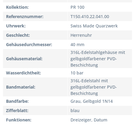
Kollektion
PR 100
Referenznummer
T150.410.22.041.00
Uhrwerk
Swiss Made Quarzwerk
Geschlecht
Herrenuhr
Gehäusedurchmesser
40 mm
316L-Edelstahlgehäuse mit
Gehäusematerial
gelbgoldfarbener PVD-
Beschichtung
Wasserdichtheit
10 bar
316L-Edelstahl mit
Bandmaterial
gelbgoldfarbener PVD-
Beschichtung
Bandfarbe
Grau, Gelbgold 1N14
Zifferblatt
blau
Funktionen
Dreizeiger, Datum