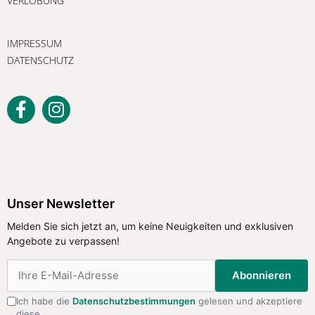
VERLOBUNG
IMPRESSUM
DATENSCHUTZ
Unser Newsletter
Melden Sie sich jetzt an, um keine
Unser Newsletter
Neuigkeiten und exklusiven Angebote
Melden Sie sich jetzt an, um keine Neuigkeiten und exklusiven
zu verpassen!
Angebote zu verpassen!
Abonnieren
Abonnieren
Ich habe die
Datenschutzbestimmungen
gelesen und akzeptiere
diese.