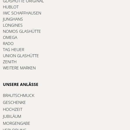
GLASHÜTTE ORIGINAL
HUBLOT
IWC SCHAFFHAUSEN
JUNGHANS
LONGINES
NOMOS GLASHÜTTE
OMEGA
RADO
TAG HEUER
UNION GLASHÜTTE
ZENITH
WEITERE MARKEN
UNSERE ANLÄSSE
BRAUTSCHMUCK
GESCHENKE
HOCHZEIT
JUBILÄUM
MORGENGABE