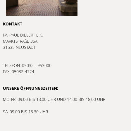
KONTAKT
FA. PAUL BIELERT E.K.
MARKTSTRAßE 35A
31535 NEUSTADT
TELEFON: 05032 - 953000
FAX: 05032-4724
UNSERE ÖFFNUNGSZEITEN:
MO-FR: 09.00 BIS 13.00 UHR UND 14.00 BIS 18:00 UHR
SA: 09.00 BIS 13.30 UHR