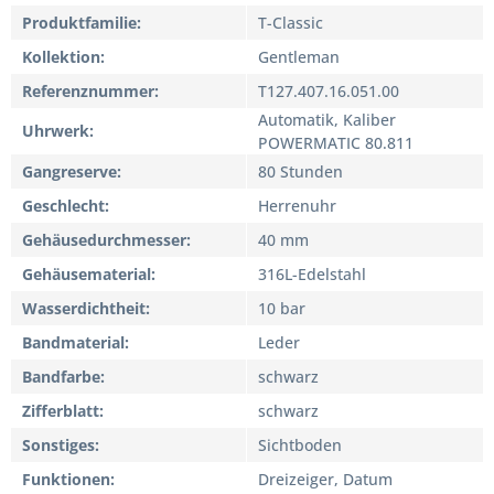
Produktfamilie
T-Classic
Kollektion
Gentleman
Referenznummer
T127.407.16.051.00
Automatik, Kaliber
Uhrwerk
POWERMATIC 80.811
Gangreserve
80 Stunden
Geschlecht
Herrenuhr
Gehäusedurchmesser
40 mm
Gehäusematerial
316L-Edelstahl
Wasserdichtheit
10 bar
Bandmaterial
Leder
Bandfarbe
schwarz
Zifferblatt
schwarz
Sonstiges
Sichtboden
Funktionen
Dreizeiger, Datum