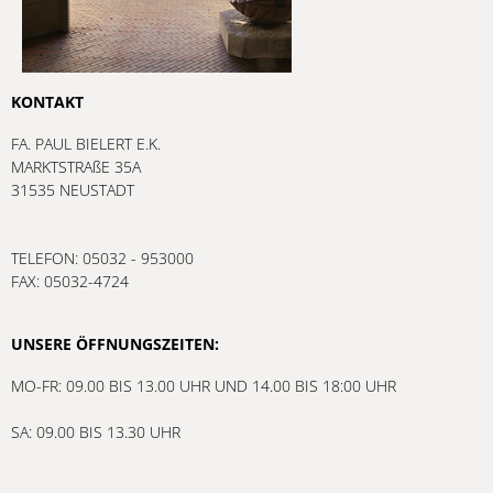
KONTAKT
FA. PAUL BIELERT E.K.
MARKTSTRAßE 35A
31535 NEUSTADT
TELEFON: 05032 - 953000
FAX: 05032-4724
UNSERE ÖFFNUNGSZEITEN:
MO-FR: 09.00 BIS 13.00 UHR UND 14.00 BIS 18:00 UHR
SA: 09.00 BIS 13.30 UHR