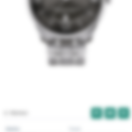
Merken
Marke
Tissot