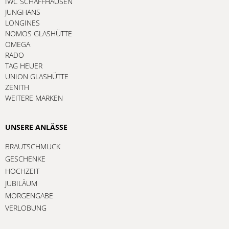
IWC SCHAFFHAUSEN
JUNGHANS
LONGINES
NOMOS GLASHÜTTE
OMEGA
RADO
TAG HEUER
UNION GLASHÜTTE
ZENITH
WEITERE MARKEN
UNSERE ANLÄSSE
BRAUTSCHMUCK
GESCHENKE
HOCHZEIT
JUBILÄUM
MORGENGABE
VERLOBUNG