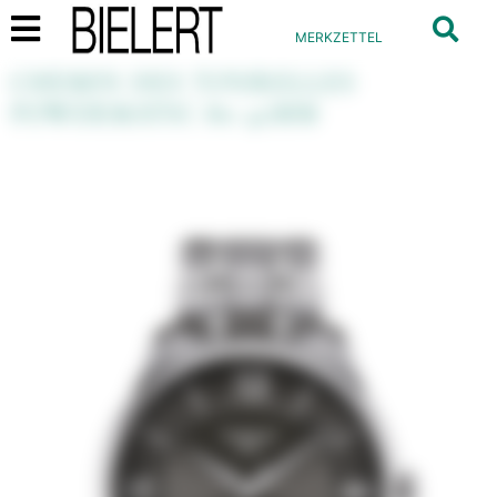
MERKZETTEL
CHEMIN DES TOURELLES
POWERMATIC 80 42MM