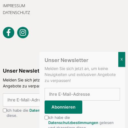
IMPRESSUM
DATENSCHUTZ
Unser Newsletter
Melden Sie sich jetzt an, um keine
Unser Newsletter
Neuigkeiten und exklusiven Angebote
Melden Sie sich jetzt an, um keine Neuigkeiten und exklusiven
zu verpassen!
Angebote zu verpassen!
Abonnieren
Abonnieren
Ich habe die
Datenschutzbestimmungen
gelesen und akzeptiere
diese.
Ich habe die
Datenschutzbestimmungen
gelesen
und akzeptiere diese.