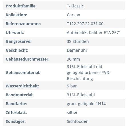
Produktfamilie
T-Classic
Kollektion
Carson
Referenznummer
T122.207.22.031.00
Uhrwerk
Automatik, Kaliber ETA 2671
Gangreserve
38 Stunden
Geschlecht
Damenuhr
Gehäusedurchmesser
30 mm
316L-Edelstahl mit
Gehäusematerial
gelbgoldfarbener PVD-
Beschichtung
Wasserdichtheit
5 bar
Bandmaterial
316L-Edelstahl
Bandfarbe
grau, gelbgold 1N14
Zifferblatt
silber
Sonstiges
Sichtboden