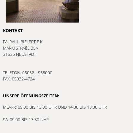
KONTAKT
FA. PAUL BIELERT E.K.
MARKTSTRAßE 35A
31535 NEUSTADT
TELEFON: 05032 - 953000
FAX: 05032-4724
UNSERE ÖFFNUNGSZEITEN:
MO-FR: 09.00 BIS 13.00 UHR UND 14.00 BIS 18:00 UHR
SA: 09.00 BIS 13.30 UHR