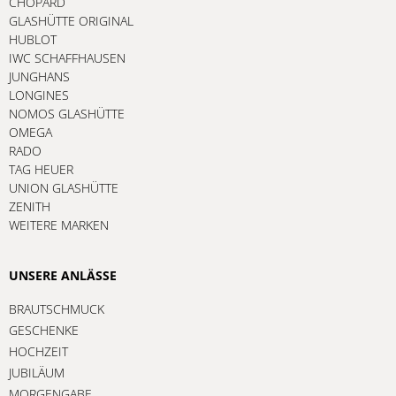
CHOPARD
GLASHÜTTE ORIGINAL
HUBLOT
IWC SCHAFFHAUSEN
JUNGHANS
LONGINES
NOMOS GLASHÜTTE
OMEGA
RADO
TAG HEUER
UNION GLASHÜTTE
ZENITH
WEITERE MARKEN
UNSERE ANLÄSSE
BRAUTSCHMUCK
GESCHENKE
HOCHZEIT
JUBILÄUM
MORGENGABE