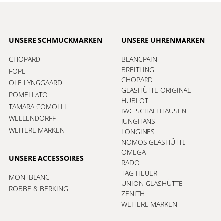
UNSERE SCHMUCKMARKEN
UNSERE UHRENMARKEN
CHOPARD
BLANCPAIN
BREITLING
FOPE
CHOPARD
OLE LYNGGAARD
GLASHÜTTE ORIGINAL
POMELLATO
HUBLOT
TAMARA COMOLLI
IWC SCHAFFHAUSEN
WELLENDORFF
JUNGHANS
WEITERE MARKEN
LONGINES
NOMOS GLASHÜTTE
OMEGA
UNSERE ACCESSOIRES
RADO
TAG HEUER
MONTBLANC
UNION GLASHÜTTE
ROBBE & BERKING
ZENITH
WEITERE MARKEN