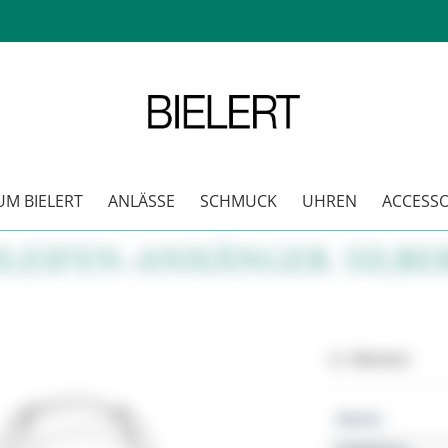
M BIELERT
ANLÄSSE
SCHMUCK
UHREN
ACCESSO
LEIFEN-ANHÄNGER SILBE
Merken
Marke