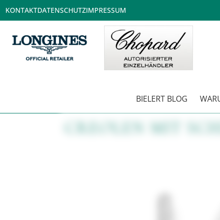
KONTAKT
DATENSCHUTZ
IMPRESSUM
BIELERT BLOG
WARU
CREOLEN MIT SCH