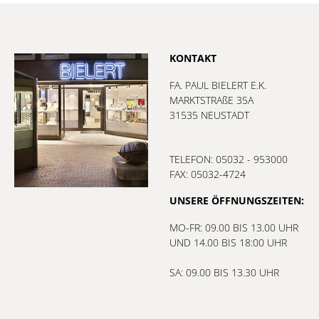
KONTAKT
FA. PAUL BIELERT E.K.
MARKTSTRAßE 35A
31535 NEUSTADT
TELEFON: 05032 - 953000
FAX: 05032-4724
UNSERE ÖFFNUNGSZEITEN:
MO-FR: 09.00 BIS 13.00 UHR
UND 14.00 BIS 18:00 UHR
SA: 09.00 BIS 13.30 UHR