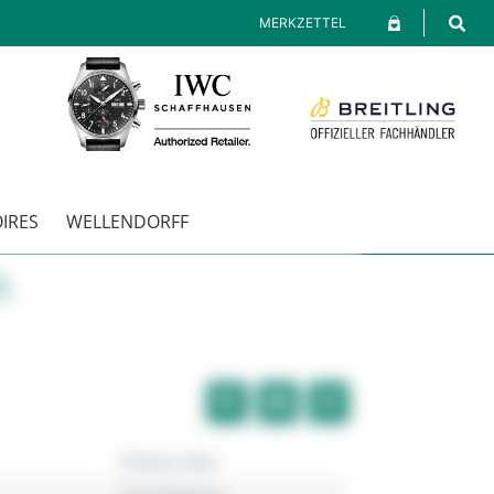
MERKZETTEL
IRES
WELLENDORFF
R
Thomas Sabo