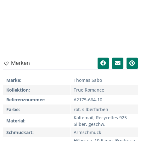
Merken
Marke
Thomas Sabo
Kollektion
True Romance
Referenznummer
A2175-664-10
Farbe
rot, silberfarben
Kaltemail, Recyceltes 925
Material
Silber, geschw.
Schmuckart
Armschmuck
Höhe: ca. 10,5 mm, Breite: ca.