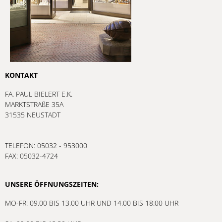
KONTAKT
FA. PAUL BIELERT E.K.
MARKTSTRAßE 35A
31535 NEUSTADT
TELEFON: 05032 - 953000
FAX: 05032-4724
UNSERE ÖFFNUNGSZEITEN:
MO-FR: 09.00 BIS 13.00 UHR UND 14.00 BIS 18:00 UHR