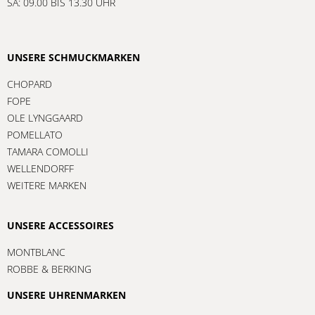
SA: 09.00 BIS 13.30 UHR
UNSERE SCHMUCKMARKEN
CHOPARD
FOPE
OLE LYNGGAARD
POMELLATO
TAMARA COMOLLI
WELLENDORFF
WEITERE MARKEN
UNSERE ACCESSOIRES
MONTBLANC
ROBBE & BERKING
UNSERE UHRENMARKEN