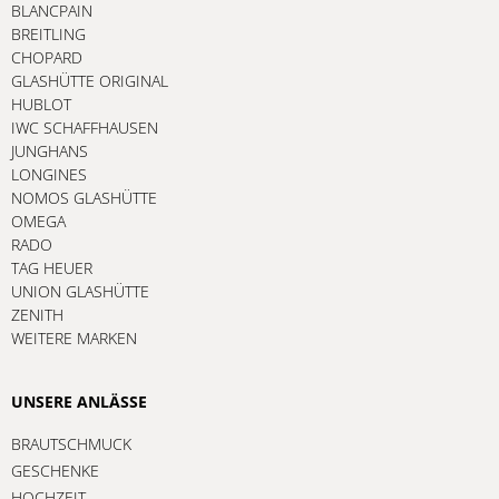
BLANCPAIN
BREITLING
CHOPARD
GLASHÜTTE ORIGINAL
HUBLOT
IWC SCHAFFHAUSEN
JUNGHANS
LONGINES
NOMOS GLASHÜTTE
OMEGA
RADO
TAG HEUER
UNION GLASHÜTTE
ZENITH
WEITERE MARKEN
UNSERE ANLÄSSE
BRAUTSCHMUCK
GESCHENKE
HOCHZEIT