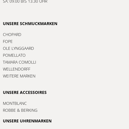
SA: 09.00 BIS 13.30 UHR
UNSERE SCHMUCKMARKEN
CHOPARD
FOPE
OLE LYNGGAARD
POMELLATO
TAMARA COMOLLI
WELLENDORFF
WEITERE MARKEN
UNSERE ACCESSOIRES
MONTBLANC
ROBBE & BERKING
UNSERE UHRENMARKEN