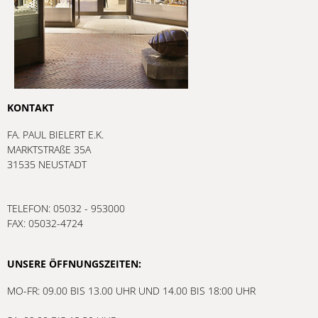
KONTAKT
FA. PAUL BIELERT E.K.
MARKTSTRAßE 35A
31535 NEUSTADT
TELEFON: 05032 - 953000
FAX: 05032-4724
UNSERE ÖFFNUNGSZEITEN:
MO-FR: 09.00 BIS 13.00 UHR UND 14.00 BIS 18:00 UHR