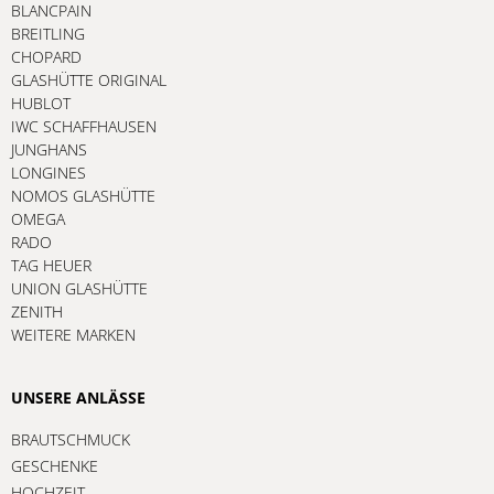
BLANCPAIN
BREITLING
CHOPARD
GLASHÜTTE ORIGINAL
HUBLOT
IWC SCHAFFHAUSEN
JUNGHANS
LONGINES
NOMOS GLASHÜTTE
OMEGA
RADO
TAG HEUER
UNION GLASHÜTTE
ZENITH
WEITERE MARKEN
UNSERE ANLÄSSE
BRAUTSCHMUCK
GESCHENKE
HOCHZEIT