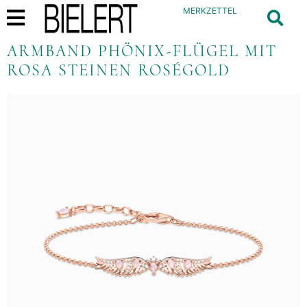
MERKZETTEL
ARMBAND PHÖNIX-FLÜGEL MIT
ROSA STEINEN ROSÉGOLD