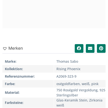
Merken
Marke
Thomas Sabo
Kollektion
Rising Phoenix
Referenznummer
A2069-323-9
Farbe
oségoldfarben, weiß, pink
750 Roségold Vergoldung, 925
Material
Sterlingsilber
Glas-Keramik Stein, Zirkonia
Farbsteine
weiß