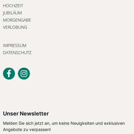
HOCHZEIT
JUBILÄUM
MORGENGABE
VERLOBUNG
IMPRESSUM
DATENSCHUTZ
Unser Newsletter
Melden Sie sich jetzt an, um keine
Unser Newsletter
Neuigkeiten und exklusiven Angebote
Melden Sie sich jetzt an, um keine Neuigkeiten und exklusiven
zu verpassen!
Angebote zu verpassen!