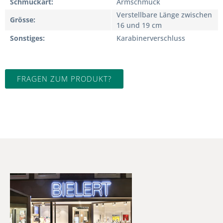
Schmuckart
Armschmuck
Verstellbare Länge zwischen
Grösse
16 und 19 cm
Sonstiges
Karabinerverschluss
FRAGEN ZUM PRODUKT?