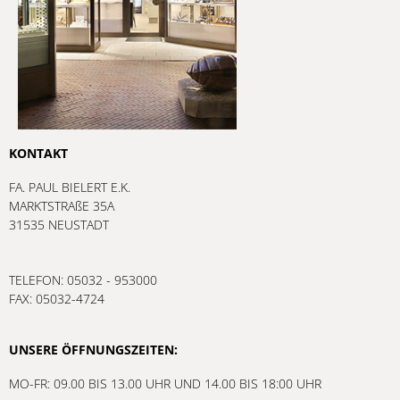
KONTAKT
FA. PAUL BIELERT E.K.
MARKTSTRAßE 35A
31535 NEUSTADT
TELEFON: 05032 - 953000
FAX: 05032-4724
UNSERE ÖFFNUNGSZEITEN:
MO-FR: 09.00 BIS 13.00 UHR UND 14.00 BIS 18:00 UHR