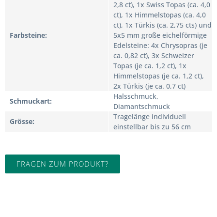
2,8 ct), 1x Swiss Topas (ca. 4,0
ct), 1x Himmelstopas (ca. 4,0
ct), 1x Türkis (ca. 2,75 cts) und
Farbsteine
5x5 mm große eichelförmige
Edelsteine: 4x Chrysopras (je
ca. 0,82 ct), 3x Schweizer
Topas (je ca. 1,2 ct), 1x
Himmelstopas (je ca. 1,2 ct),
2x Türkis (je ca. 0,7 ct)
Halsschmuck,
Schmuckart
Diamantschmuck
Tragelänge individuell
Grösse
einstellbar bis zu 56 cm
FRAGEN ZUM PRODUKT?