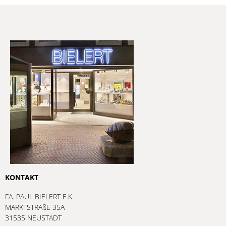
KONTAKT
FA. PAUL BIELERT E.K.
MARKTSTRAßE 35A
31535 NEUSTADT