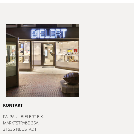
KONTAKT
FA. PAUL BIELERT E.K.
MARKTSTRAßE 35A
31535 NEUSTADT