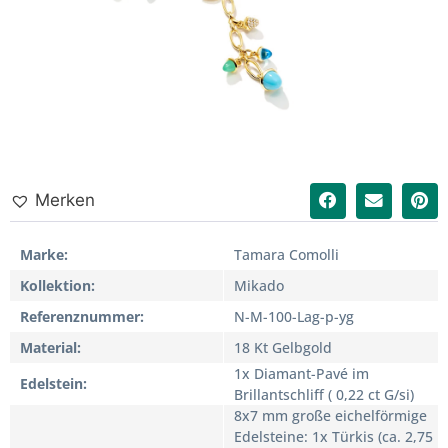
Merken
Marke
Tamara Comolli
Kollektion
Mikado
Referenznummer
N-M-100-Lag-p-yg
Material
18 Kt Gelbgold
1x Diamant-Pavé im
Edelstein
Brillantschliff ( 0,22 ct G/si)
8x7 mm große eichelförmige
Edelsteine: 1x Türkis (ca. 2,75