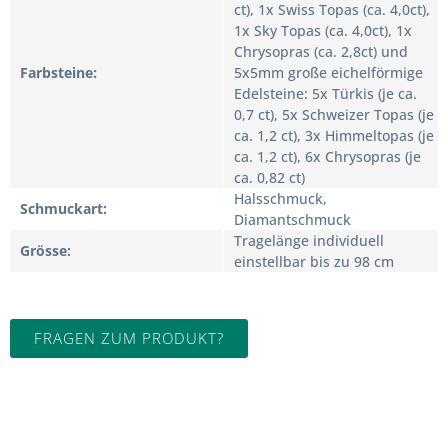
ct), 1x Swiss Topas (ca. 4,0ct),
1x Sky Topas (ca. 4,0ct), 1x
Chrysopras (ca. 2,8ct) und
Farbsteine
5x5mm große eichelförmige
Edelsteine: 5x Türkis (je ca.
0,7 ct), 5x Schweizer Topas (je
ca. 1,2 ct), 3x Himmeltopas (je
ca. 1,2 ct), 6x Chrysopras (je
ca. 0,82 ct)
Halsschmuck,
Schmuckart
Diamantschmuck
Tragelänge individuell
Grösse
einstellbar bis zu 98 cm
FRAGEN ZUM PRODUKT?