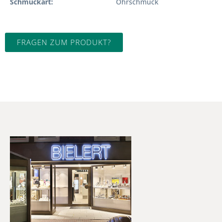
Schmuckart
Ohrschmuck
FRAGEN ZUM PRODUKT?