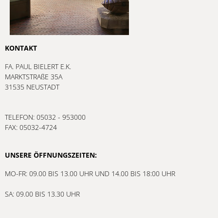
KONTAKT
FA. PAUL BIELERT E.K.
MARKTSTRAßE 35A
31535 NEUSTADT
TELEFON: 05032 - 953000
FAX: 05032-4724
UNSERE ÖFFNUNGSZEITEN:
MO-FR: 09.00 BIS 13.00 UHR UND 14.00 BIS 18:00 UHR
SA: 09.00 BIS 13.30 UHR