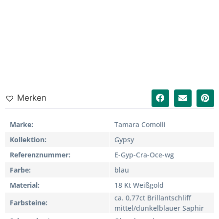
Merken
Marke
Tamara Comolli
Kollektion
Gypsy
Referenznummer
E-Gyp-Cra-Oce-wg
Farbe
blau
Material
18 Kt Weißgold
ca. 0,77ct Brillantschliff
Farbsteine
mittel/dunkelblauer Saphir