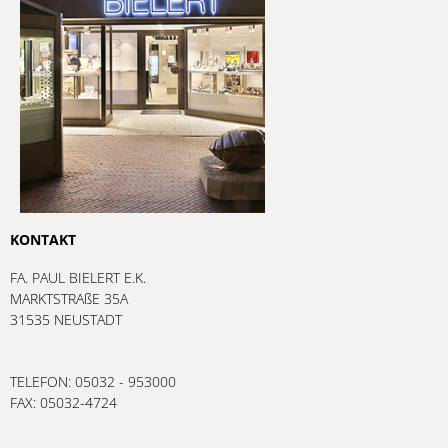
KONTAKT
FA. PAUL BIELERT E.K.
MARKTSTRAßE 35A
31535 NEUSTADT
TELEFON: 05032 - 953000
FAX: 05032-4724