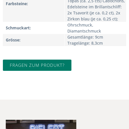
Topas (ca. 2,5 cts) Cabochons,
Farbsteine
Edelsteine im Brillantschliff:
2x Tsavorit (je ca. 0,2 ct), 2x
Zirkon blau (je ca. 0,25 ct);
Ohrschmuck,
Schmuckart
Diamantschmuck
Gesamtlänge: 9cm
Grösse
Tragelänge: 8,3cm
FRAGEN ZUM PRODUKT?