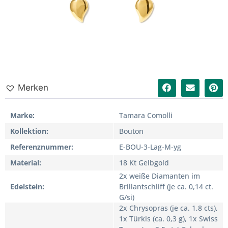
Merken
Marke
Tamara Comolli
Kollektion
Bouton
Referenznummer
E-BOU-3-Lag-M-yg
Material
18 Kt Gelbgold
2x weiße Diamanten im
Edelstein
Brillantschliff (je ca. 0,14 ct.
G/si)
2x Chrysopras (je ca. 1,8 cts),
1x Türkis (ca. 0,3 g), 1x Swiss