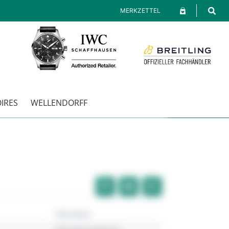
MERKZETTEL
IRES
WELLENDORFF
TAG Heuer