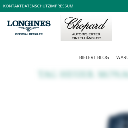
KONTAKT
DATENSCHUTZ
IMPRESSUM
BIELERT BLOG
WARU
TAG HEUER MONA