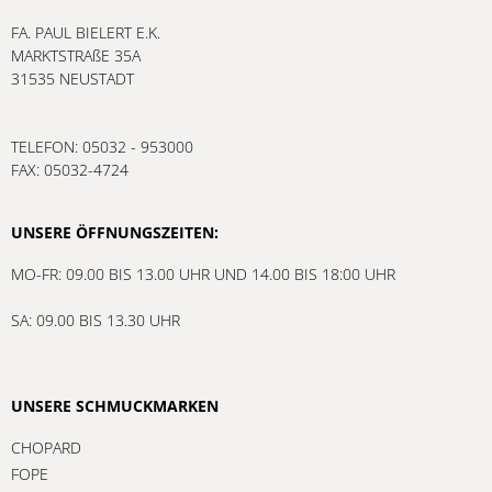
FA. PAUL BIELERT E.K.
MARKTSTRAßE 35A
31535 NEUSTADT
TELEFON: 05032 - 953000
FAX: 05032-4724
UNSERE ÖFFNUNGSZEITEN:
MO-FR: 09.00 BIS 13.00 UHR UND 14.00 BIS 18:00 UHR
SA: 09.00 BIS 13.30 UHR
UNSERE SCHMUCKMARKEN
CHOPARD
FOPE