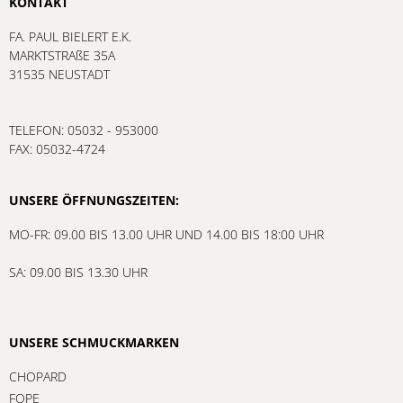
KONTAKT
FA. PAUL BIELERT E.K.
MARKTSTRAßE 35A
31535 NEUSTADT
TELEFON: 05032 - 953000
FAX: 05032-4724
UNSERE ÖFFNUNGSZEITEN:
MO-FR: 09.00 BIS 13.00 UHR UND 14.00 BIS 18:00 UHR
SA: 09.00 BIS 13.30 UHR
UNSERE SCHMUCKMARKEN
CHOPARD
FOPE