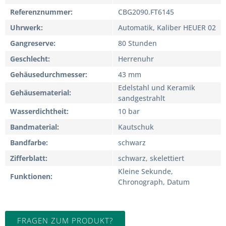
Referenznummer
CBG2090.FT6145
Uhrwerk
Automatik, Kaliber HEUER 02
Gangreserve
80 Stunden
Geschlecht
Herrenuhr
Gehäusedurchmesser
43 mm
Edelstahl und Keramik
Gehäusematerial
sandgestrahlt
Wasserdichtheit
10 bar
Bandmaterial
Kautschuk
Bandfarbe
schwarz
Zifferblatt
schwarz, skelettiert
Kleine Sekunde,
Funktionen
Chronograph, Datum
FRAGEN ZUM PRODUKT?