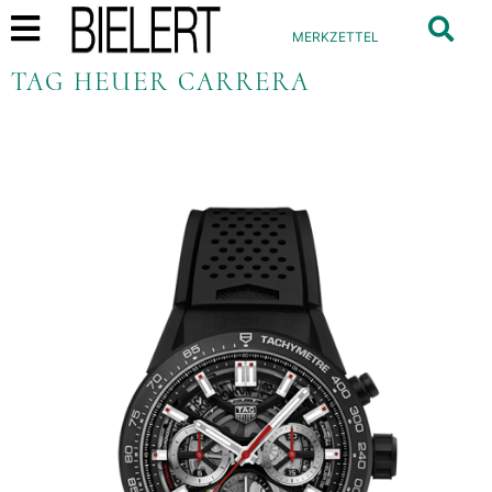
MERKZETTEL
TAG HEUER CARRERA