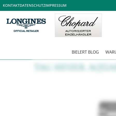
KONTAKT
DATENSCHUTZ
IMPRESSUM
BIELERT BLOG
WARU
TAG HEUER AQU