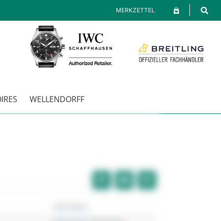
MERKZETTEL
IRES
WELLENDORFF
TAG Heuer