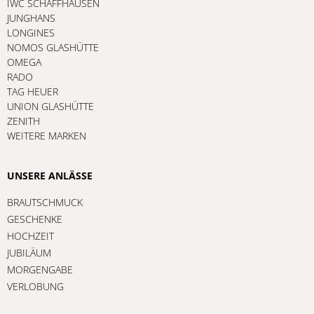
IWC SCHAFFHAUSEN
JUNGHANS
LONGINES
NOMOS GLASHÜTTE
OMEGA
RADO
TAG HEUER
UNION GLASHÜTTE
ZENITH
WEITERE MARKEN
UNSERE ANLÄSSE
BRAUTSCHMUCK
GESCHENKE
HOCHZEIT
JUBILÄUM
MORGENGABE
VERLOBUNG