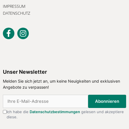
IMPRESSUM
DATENSCHUTZ
Unser Newsletter
Melden Sie sich jetzt an, um keine
Unser Newsletter
Neuigkeiten und exklusiven Angebote
Melden Sie sich jetzt an, um keine Neuigkeiten und exklusiven
zu verpassen!
Angebote zu verpassen!
Abonnieren
Abonnieren
Ich habe die
Datenschutzbestimmungen
gelesen und akzeptiere
diese.
Ich habe die
Datenschutzbestimmungen
gelesen