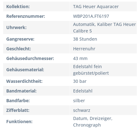
Kollektion
TAG Heuer Aquaracer
Referenznummer
WBP201A.FT6197
Automatik, Kaliber TAG Heuer
Uhrwerk
Calibre 5
Gangreserve
38 Stunden
Geschlecht
Herrenuhr
Gehäusedurchmesser
43 mm
Edelstahl fein
Gehäusematerial
gebürstet/poliert
Wasserdichtheit
30 bar
Bandmaterial
Edelstahl
Bandfarbe
silber
Zifferblatt
schwarz
Datum, Dreizeiger,
Funktionen
Chronograph