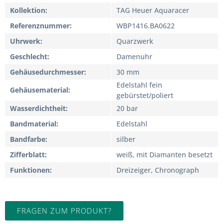
Kollektion
TAG Heuer Aquaracer
Referenznummer
WBP1416.BA0622
Uhrwerk
Quarzwerk
Geschlecht
Damenuhr
Gehäusedurchmesser
30 mm
Edelstahl fein
Gehäusematerial
gebürstet/poliert
Wasserdichtheit
20 bar
Bandmaterial
Edelstahl
Bandfarbe
silber
Zifferblatt
weiß, mit Diamanten besetzt
Funktionen
Dreizeiger, Chronograph
FRAGEN ZUM PRODUKT?