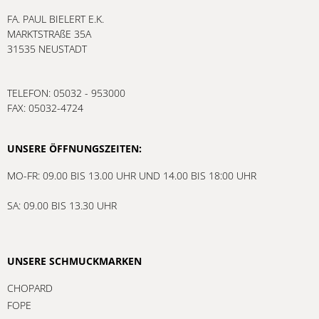
FA. PAUL BIELERT E.K.
MARKTSTRAßE 35A
31535 NEUSTADT
TELEFON: 05032 - 953000
FAX: 05032-4724
UNSERE ÖFFNUNGSZEITEN:
MO-FR: 09.00 BIS 13.00 UHR UND 14.00 BIS 18:00 UHR
SA: 09.00 BIS 13.30 UHR
UNSERE SCHMUCKMARKEN
CHOPARD
FOPE