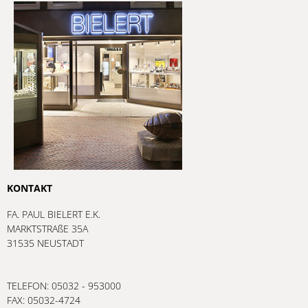
KONTAKT
FA. PAUL BIELERT E.K.
MARKTSTRAßE 35A
31535 NEUSTADT
TELEFON: 05032 - 953000
FAX: 05032-4724