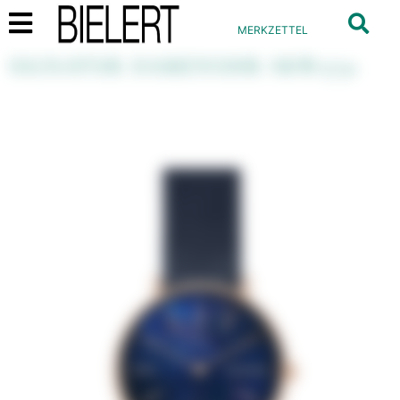
MERKZETTEL
SIGNATUR DAMENUHR SKW2731