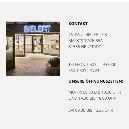
KONTAKT
FA. PAUL BIELERT E.K.
MARKTSTRAßE 35A
31535 NEUSTADT
TELEFON: 05032 - 953000
FAX: 05032-4724
UNSERE ÖFFNUNGSZEITEN:
MO-FR: 09.00 BIS 13.00 UHR
UND 14.00 BIS 18:00 UHR
SA: 09.00 BIS 13.30 UHR