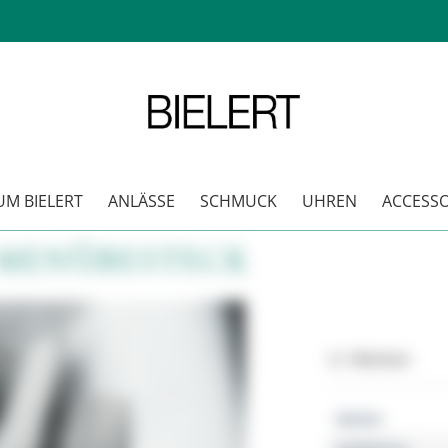
M BIELERT
ANLÄSSE
SCHMUCK
UHREN
ACCESSO
. MENÜBESTECK
Merken
Marke