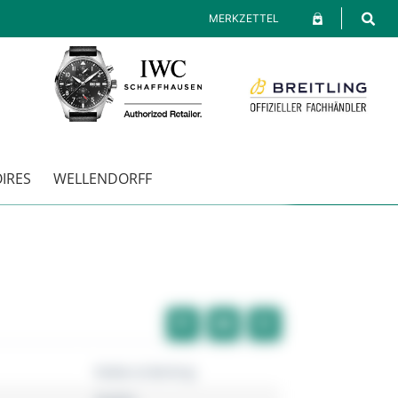
MERKZETTEL
IRES
WELLENDORFF
Robbe & Berking