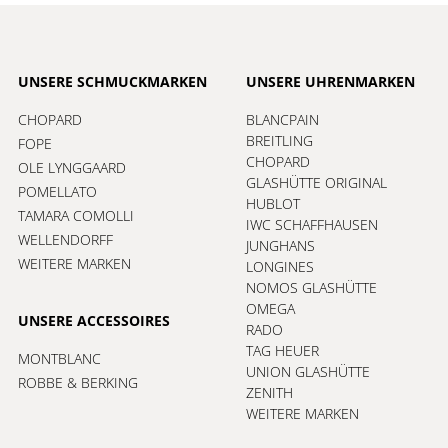
UNSERE SCHMUCKMARKEN
UNSERE UHRENMARKEN
CHOPARD
BLANCPAIN
BREITLING
FOPE
CHOPARD
OLE LYNGGAARD
GLASHÜTTE ORIGINAL
POMELLATO
HUBLOT
TAMARA COMOLLI
IWC SCHAFFHAUSEN
WELLENDORFF
JUNGHANS
WEITERE MARKEN
LONGINES
NOMOS GLASHÜTTE
OMEGA
UNSERE ACCESSOIRES
RADO
TAG HEUER
MONTBLANC
UNION GLASHÜTTE
ROBBE & BERKING
ZENITH
WEITERE MARKEN