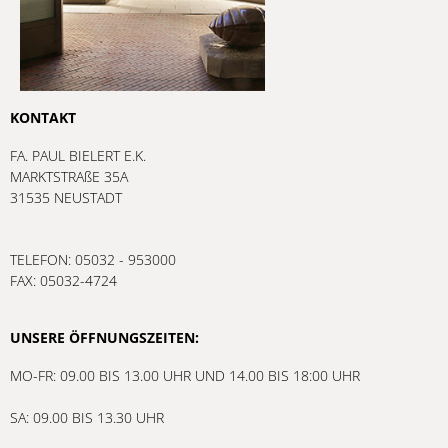
KONTAKT
FA. PAUL BIELERT E.K.
MARKTSTRAßE 35A
31535 NEUSTADT
TELEFON: 05032 - 953000
FAX: 05032-4724
UNSERE ÖFFNUNGSZEITEN:
MO-FR: 09.00 BIS 13.00 UHR UND 14.00 BIS 18:00 UHR
SA: 09.00 BIS 13.30 UHR