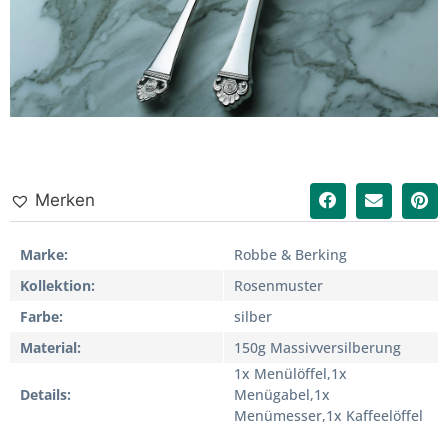
Merken
Marke
Robbe & Berking
Kollektion
Rosenmuster
Farbe
silber
Material
150g Massivversilberung
1x Menülöffel,1x
Details
Menügabel,1x
Menümesser,1x Kaffeelöffel