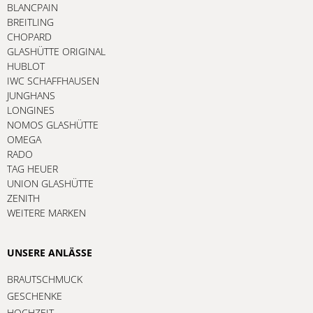
BLANCPAIN
BREITLING
CHOPARD
GLASHÜTTE ORIGINAL
HUBLOT
IWC SCHAFFHAUSEN
JUNGHANS
LONGINES
NOMOS GLASHÜTTE
OMEGA
RADO
TAG HEUER
UNION GLASHÜTTE
ZENITH
WEITERE MARKEN
UNSERE ANLÄSSE
BRAUTSCHMUCK
GESCHENKE
HOCHZEIT