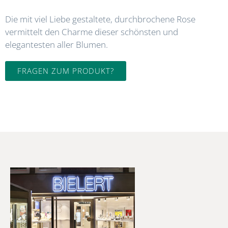
Die mit viel Liebe gestaltete, durchbrochene Rose
vermittelt den Charme dieser schönsten und
elegantesten aller Blumen.
FRAGEN ZUM PRODUKT?