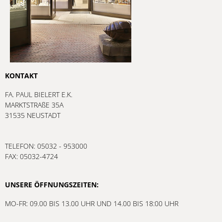
KONTAKT
FA. PAUL BIELERT E.K.
MARKTSTRAßE 35A
31535 NEUSTADT
TELEFON: 05032 - 953000
FAX: 05032-4724
UNSERE ÖFFNUNGSZEITEN:
MO-FR: 09.00 BIS 13.00 UHR UND 14.00 BIS 18:00 UHR