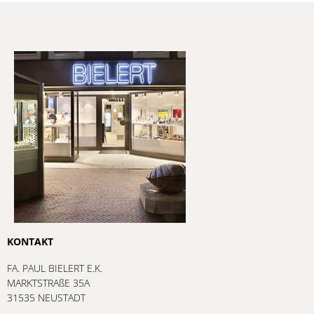
KONTAKT
FA. PAUL BIELERT E.K.
MARKTSTRAßE 35A
31535 NEUSTADT