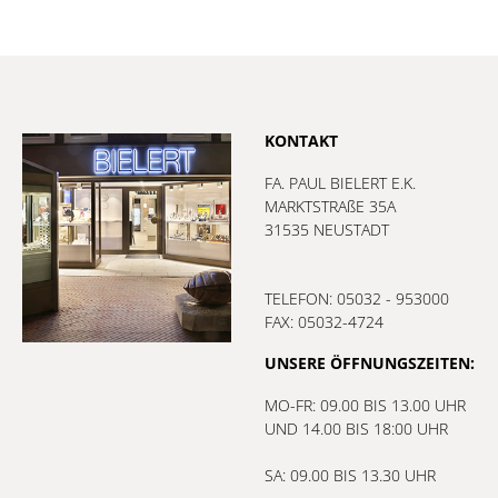
KONTAKT
FA. PAUL BIELERT E.K.
MARKTSTRAßE 35A
31535 NEUSTADT
TELEFON: 05032 - 953000
FAX: 05032-4724
UNSERE ÖFFNUNGSZEITEN:
MO-FR: 09.00 BIS 13.00 UHR
UND 14.00 BIS 18:00 UHR
SA: 09.00 BIS 13.30 UHR