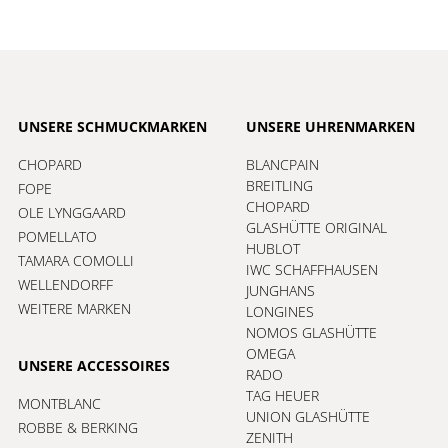
UNSERE SCHMUCKMARKEN
UNSERE UHRENMARKEN
CHOPARD
BLANCPAIN
BREITLING
FOPE
CHOPARD
OLE LYNGGAARD
GLASHÜTTE ORIGINAL
POMELLATO
HUBLOT
TAMARA COMOLLI
IWC SCHAFFHAUSEN
WELLENDORFF
JUNGHANS
WEITERE MARKEN
LONGINES
NOMOS GLASHÜTTE
OMEGA
UNSERE ACCESSOIRES
RADO
TAG HEUER
MONTBLANC
UNION GLASHÜTTE
ROBBE & BERKING
ZENITH