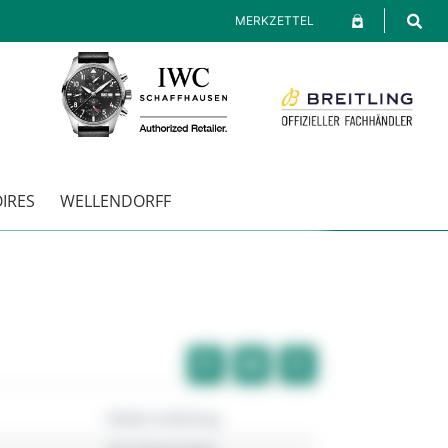
MERKZETTEL
IRES
WELLENDORFF
Robbe & Berking