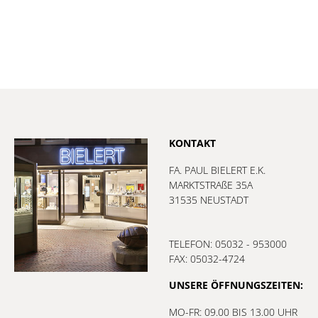
KONTAKT
FA. PAUL BIELERT E.K.
MARKTSTRAßE 35A
31535 NEUSTADT
TELEFON: 05032 - 953000
FAX: 05032-4724
UNSERE ÖFFNUNGSZEITEN:
MO-FR: 09.00 BIS 13.00 UHR