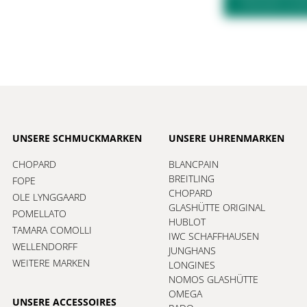
FRAGEN ZU
UNSERE SCHMUCKMARKEN
UNSERE UHRENMARKEN
CHOPARD
BLANCPAIN
BREITLING
FOPE
CHOPARD
OLE LYNGGAARD
GLASHÜTTE ORIGINAL
POMELLATO
HUBLOT
TAMARA COMOLLI
IWC SCHAFFHAUSEN
WELLENDORFF
JUNGHANS
WEITERE MARKEN
LONGINES
NOMOS GLASHÜTTE
OMEGA
UNSERE ACCESSOIRES