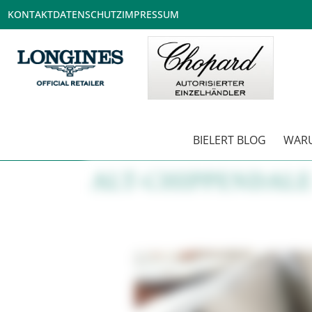
KONTAKT
DATENSCHUTZ
IMPRESSUM
BIELERT BLOG
WARU
ALT-CHIPPENDALE