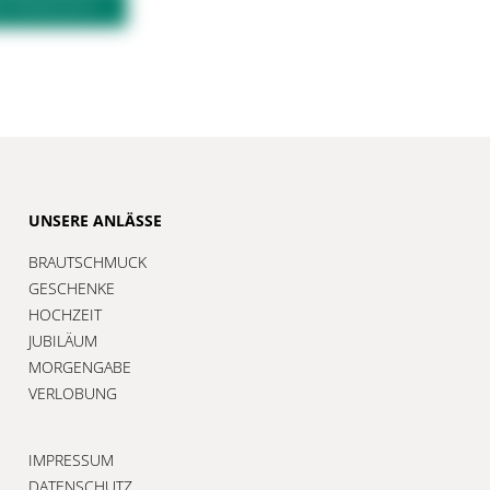
M PRODUKT?
UNSERE ANLÄSSE
BRAUTSCHMUCK
GESCHENKE
HOCHZEIT
JUBILÄUM
MORGENGABE
VERLOBUNG
IMPRESSUM
DATENSCHUTZ