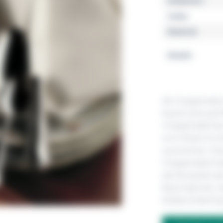
Kollektion
Farbe
Material
Details
Alt-Chippendal
besitzt jene pe
Chippendale ber
zum Detail ist 
ausmachen. Dass
Chippendale-Fad
die Rückseite de
Besonderheit, d
Robbe & Berking