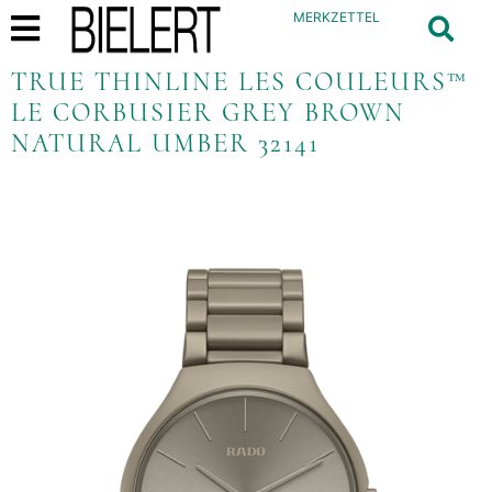
MERKZETTEL
TRUE THINLINE LES COULEURS™
LE CORBUSIER GREY BROWN
NATURAL UMBER 32141