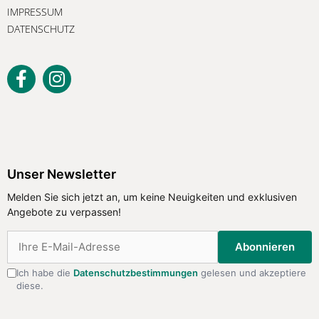
IMPRESSUM
DATENSCHUTZ
Unser Newsletter
Melden Sie sich jetzt an, um keine
Unser Newsletter
Neuigkeiten und exklusiven Angebote
Melden Sie sich jetzt an, um keine Neuigkeiten und exklusiven
zu verpassen!
Angebote zu verpassen!
Abonnieren
Abonnieren
Ich habe die
Datenschutzbestimmungen
gelesen und akzeptiere
diese.
Ich habe die
Datenschutzbestimmungen
gelesen
und akzeptiere diese.