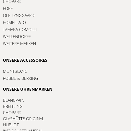
CHOPARD
FOPE
OLE LYNGGAARD
POMELLATO
TAMARA COMOLLI
WELLENDORFF
WEITERE MARKEN
UNSERE ACCESSOIRES
MONTBLANC
ROBBE & BERKING
UNSERE UHRENMARKEN
BLANCPAIN
BREITLING
CHOPARD
GLASHÜTTE ORIGINAL
HUBLOT
IWC SCHAFFHAUSEN