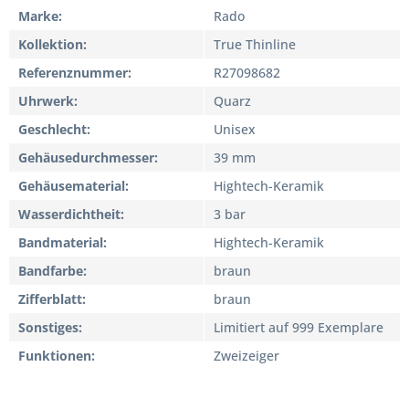
Marke
Rado
Kollektion
True Thinline
Referenznummer
R27098682
Uhrwerk
Quarz
Geschlecht
Unisex
Gehäusedurchmesser
39 mm
Gehäusematerial
Hightech-Keramik
Wasserdichtheit
3 bar
Bandmaterial
Hightech-Keramik
Bandfarbe
braun
Zifferblatt
braun
Sonstiges
Limitiert auf 999 Exemplare
Funktionen
Zweizeiger