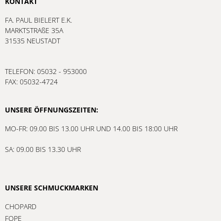
KONTAKT
FA. PAUL BIELERT E.K.
MARKTSTRAßE 35A
31535 NEUSTADT
TELEFON: 05032 - 953000
FAX: 05032-4724
UNSERE ÖFFNUNGSZEITEN:
MO-FR: 09.00 BIS 13.00 UHR UND 14.00 BIS 18:00 UHR
SA: 09.00 BIS 13.30 UHR
UNSERE SCHMUCKMARKEN
CHOPARD
FOPE