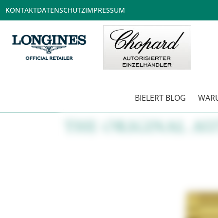
KONTAKT
DATENSCHUTZ
IMPRESSUM
BIELERT BLOG
WARU
THE ORIGINAL A