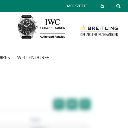
MERKZETTEL
IRES
WELLENDORFF
Rado