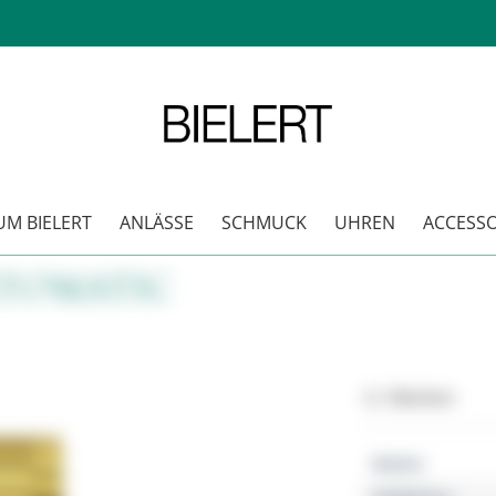
M BIELERT
ANLÄSSE
SCHMUCK
UHREN
ACCESSO
UTOMATIC
Merken
Marke