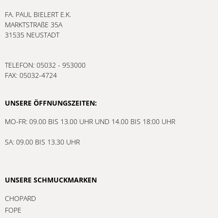
FA. PAUL BIELERT E.K.
MARKTSTRAßE 35A
31535 NEUSTADT
TELEFON: 05032 - 953000
FAX: 05032-4724
UNSERE ÖFFNUNGSZEITEN:
MO-FR: 09.00 BIS 13.00 UHR UND 14.00 BIS 18:00 UHR
SA: 09.00 BIS 13.30 UHR
UNSERE SCHMUCKMARKEN
CHOPARD
FOPE