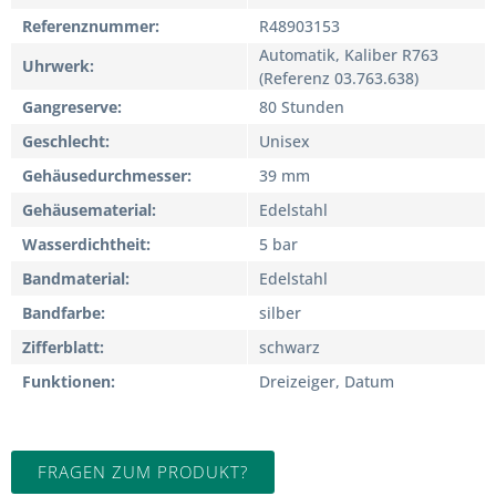
Referenznummer
R48903153
Automatik, Kaliber R763
Uhrwerk
(Referenz 03.763.638)
Gangreserve
80 Stunden
Geschlecht
Unisex
Gehäusedurchmesser
39 mm
Gehäusematerial
Edelstahl
Wasserdichtheit
5 bar
Bandmaterial
Edelstahl
Bandfarbe
silber
Zifferblatt
schwarz
Funktionen
Dreizeiger, Datum
FRAGEN ZUM PRODUKT?